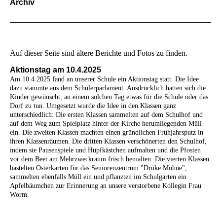
Archiv
Auf dieser Seite sind ältere Berichte und Fotos zu finden.
Aktionstag am 10.4.2025
Am 10.4.2025 fand an unserer Schule ein Aktionstag statt. Die Idee
dazu stammte aus dem Schülerparlament. Ausdrücklich hatten sich die
Kinder gewünscht, an einem solchen Tag etwas für die Schule oder das
Dorf zu tun. Umgesetzt wurde die Idee in den Klassen ganz
unterschiedlich: Die ersten Klassen sammelten auf dem Schulhof und
auf dem Weg zum Spielplatz hinter der Kirche herumliegenden Müll
ein. Die zweiten Klassen machten einen gründlichen Frühjahrsputz in
ihren Klassenräumen. Die dritten Klassen verschönerten den Schulhof,
indem sie
Pausenspiele und Hüpfkästchen aufmalten und die Pfosten
vor dem Beet am Mehrzweckraum frisch bemalten. Die vierten Klassen
bastelten Osterkarten für das Seniorenzentrum "Drüke Möhne",
sammelten ebenfalls Müll ein und
pflanzten im Schulgarten ein
Apfelbäumchen zur Erinnerung an unsere verstorbene Kollegin Frau
Worm.