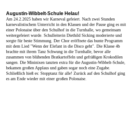
Augustin-Wibbelt-Schule Helau!
Am 24.2.2025 haben wir Karneval gefeiert. Nach zwei Stunden
karnevalistischem Unterricht in den Klassen und der Pause ging es mit
einer Polonaise über den Schulhof in die Turnhalle, wo gemeinsam
weitergefeiert wurde. Schulleiterin Diethild Sicking moderierte und
sorgte für beste Stimmung. Der Chor eröffnete das bunte Programm
mit dem Lied "Wenn der Elefant in die Disco geht". Die Klasse 4b
brachte mit ihrem Tanz Schwung in die Turnhalle, bevor alle
zusammen von blühenden Bratkartoffeln und gefräßigen Krokodilen
sangen. Die Mininixen tanzten extra für die Augustin-Wibbelt-Schule,
bekamen großen Applaus und gaben sogar noch eine Zugabe.
Schließlich hieß es: Stopptanz für alle! Zurück auf den Schulhof ging
es am Ende wieder mit einer großen Polonaise.